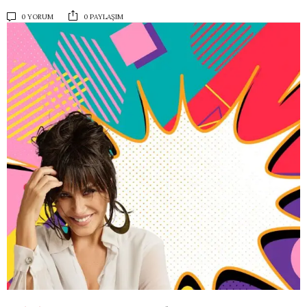
0 YORUM
0 PAYLAŞIM