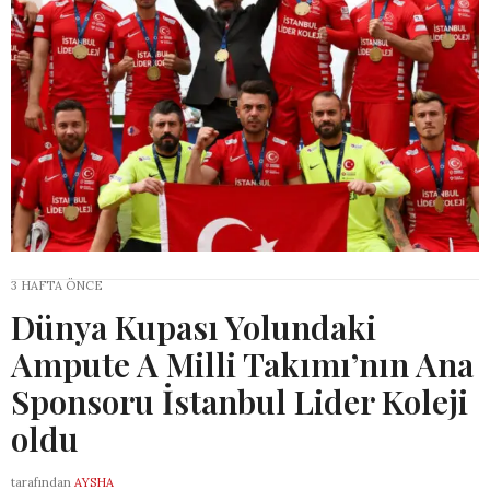
3 HAFTA ÖNCE
Dünya Kupası Yolundaki
Ampute A Milli Takımı’nın Ana
Sponsoru İstanbul Lider Koleji
oldu
tarafından
AYSHA