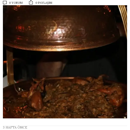
0 YORUM
0 PAYLAŞIM
3 HAFTA ÖNCE