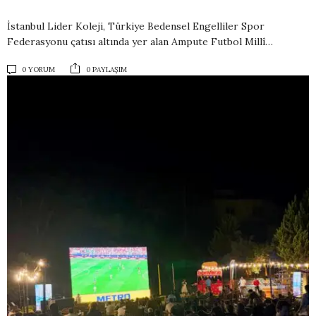
İstanbul Lider Koleji, Türkiye Bedensel Engelliler Spor
Federasyonu çatısı altında yer alan Ampute Futbol Millî…
0 YORUM
0 PAYLAŞIM