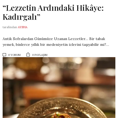
“Lezzetin Ardındaki Hikâye:
Kadırgalı”
tarafından
AYSHA
Antik Sofralardan Günümüze Uzanan Lezzetler… Bir tabak
yemek, binlerce yıllık bir medeniyetin izlerini taşıyabilir mi?…
0 YORUM
0 PAYLAŞIM