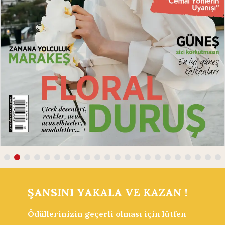
ŞANSINI YAKALA
VE KAZAN
!
Ödüllerinizin geçerli olması için lütfen