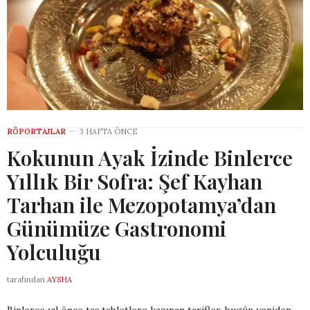
RÖPORTAJLAR
3 HAFTA ÖNCE
Kokunun Ayak İzinde Binlerce
Yıllık Bir Sofra: Şef Kayhan
Tarhan ile Mezopotamya’dan
Günümüze Gastronomi
Yolculuğu
tarafından
AYSHA