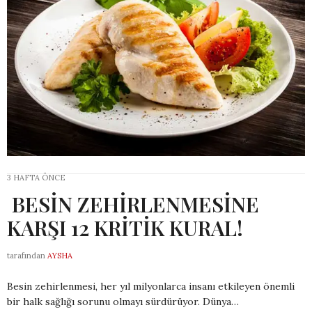
3 HAFTA ÖNCE
BESİN ZEHİRLENMESİNE
KARŞI 12 KRİTİK KURAL!
tarafından
AYSHA
Besin zehirlenmesi, her yıl milyonlarca insanı etkileyen önemli
bir halk sağlığı sorunu olmayı sürdürüyor. Dünya…