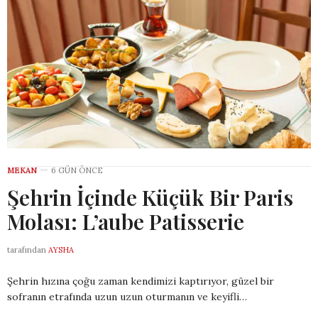
MEKAN
6 GÜN ÖNCE
Şehrin İçinde Küçük Bir Paris
Molası: L’aube Patisserie
tarafından
AYSHA
Şehrin hızına çoğu zaman kendimizi kaptırıyor, güzel bir
sofranın etrafında uzun uzun oturmanın ve keyifli…