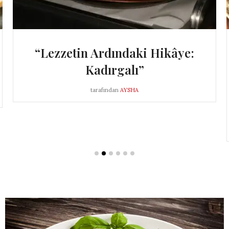
“Lezzetin Ardındaki Hikâye:
Kadırgalı”
tarafından
AYSHA